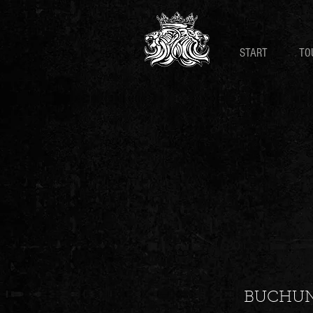
START
TO
BUCHU