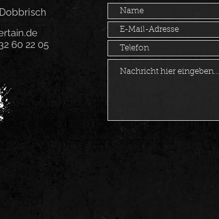
 Dobbrisch
rtain.de
 32 60 22 05