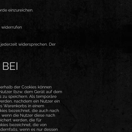
rde einzureichen.
u widerrufen
jederzeit widersprechen. Der
BEI
nerhalb der Cookies können
 Nutzer (bzw. dem Gerät auf dem
 zu speichern. Als temporäre
 werden, nachdem ein Nutzer ein
nes Warenkorbs in einem
kies bezeichnet, die auch nach
, wenn die Nutzer diese nach
chert werden, die für
ies bezeichnet, die von
dernfalls, wenn es nur dessen