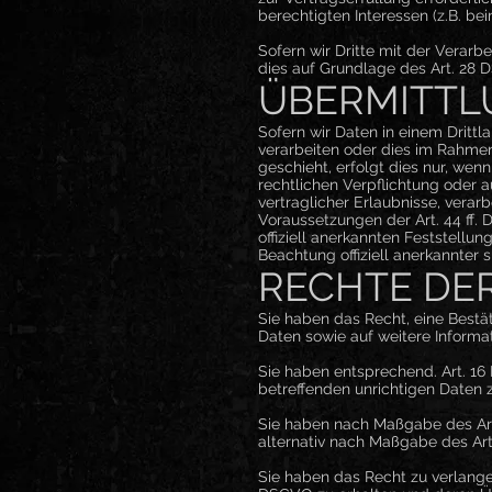
berechtigten Interessen (z.B. be
Sofern wir Dritte mit der Verar
dies auf Grundlage des Art. 28
ÜBERMITTL
Sofern wir Daten in einem Dritt
verarbeiten oder dies im Rahmen
geschieht, erfolgt dies nur, wenn
rechtlichen Verpflichtung oder a
vertraglicher Erlaubnisse, verar
Voraussetzungen der Art. 44 ff. 
offiziell anerkannten Feststellu
Beachtung offiziell anerkannter 
RECHTE DE
Sie haben das Recht, eine Bestä
Daten sowie auf weitere Inform
Sie haben entsprechend. Art. 16
betreffenden unrichtigen Daten 
Sie haben nach Maßgabe des Art
alternativ nach Maßgabe des Ar
Sie haben das Recht zu verlange