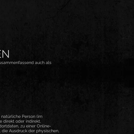
EN
 zusammenfassend auch als
e natürliche Person (im
 direkt oder indirekt,
rtdaten, zu einer Online-
, die Ausdruck der physischen,