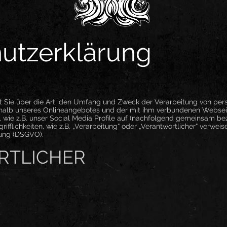
utzerklärung
rt Sie über die Art, den Umfang und Zweck der Verarbeitung von p
rhalb unseres Onlineangebotes und der mit ihm verbundenen Webseit
 wie z.B. unser Social Media Profile auf (nachfolgend gemeinsam bez
ifflichkeiten, wie z.B. „Verarbeitung“ oder „Verantwortlicher“ verweise
ung (DSGVO).
RTLICHER