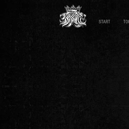
START
TO