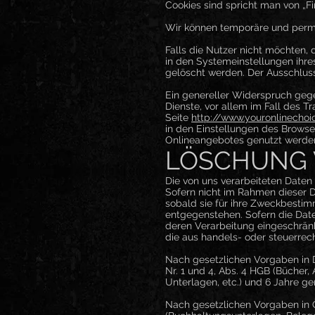
Cookies sind spricht man von „Fir
Wir können temporäre und perma
Falls die Nutzer nicht möchten,
in den Systemeinstellungen ihre
gelöscht werden. Der Ausschlus
Ein genereller Widerspruch gege
Dienste, vor allem im Fall des T
Seite
http://www.youronlinecho
in den Einstellungen des Browse
Onlineangebotes genutzt werde
LÖSCHUNG 
Die von uns verarbeiteten Daten
Sofern nicht im Rahmen dieser 
sobald sie für ihre Zweckbestim
entgegenstehen. Sofern die Daten
deren Verarbeitung eingeschränkt
die aus handels- oder steuerre
Nach gesetzlichen Vorgaben in D
Nr. 1 und 4, Abs. 4 HGB (Bücher
Unterlagen, etc.) und 6 Jahre ge
Nach gesetzlichen Vorgaben in Ö