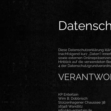
Datensch
Diese Datenschutzerklärung klä
(nachfolgend kurz „Daten“) inne
sowie externen Onlinepräsenzen,
Hinblick auf die verwendeten Begr
4 der Datenschutzgrundverordn
VERANTWO
KP Entertain
Wim B. Dobbrisch
Stolzenhagener Chaussee 38
16348 Wandlitz
info@kp-entertain.de