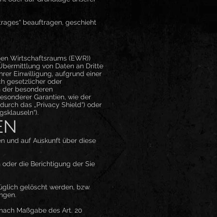
trages“ beauftragen, geschieht
chen Wirtschaftsraums (EWR))
Übermittlung von Daten an Dritte
Ihrer Einwilligung, aufgrund einer
ch gesetzlicher oder
en der besonderen
besonderer Garantien, wie der
durch das „Privacy Shield“) oder
gsklauseln“).
EN
en und auf Auskunft über diese
 oder die Berichtigung der Sie
glich gelöscht werden, bzw.
ngen.
n nach Maßgabe des Art. 20